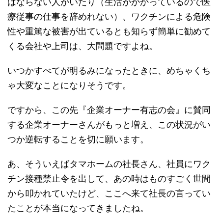
はならない人がいたり（生活がかかっているので医
療従事の仕事を辞めれない）、ワクチンによる危険
性や重篤な被害が出ているとも知らず簡単に勧めて
くる会社や上司は、大問題ですよね。
いつかすべてが明るみになったときに、めちゃくち
ゃ大変なことになりそうです。
ですから、この先『企業オーナー有志の会』に賛同
する企業オーナーさんがもっと増え、この状況がい
つか逆転することを切に願います。
あ、そういえばタマホームの社長さん、社員にワク
チン接種禁止令を出して、あの時はものすごく世間
から叩かれていたけど、ここへ来て社長の言ってい
たことが本当になってきましたね。