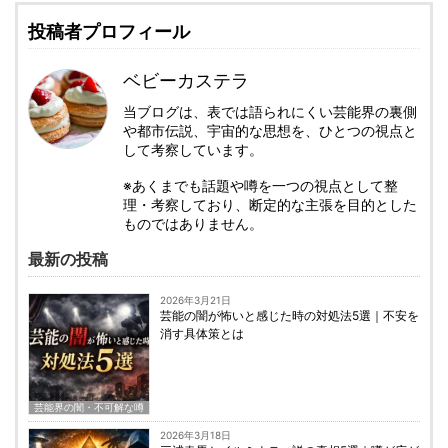
投稿者プロフィール
ベビーカステラ
当ブログは、表では語られにくい芸能界の裏側
や都市伝説、宇宙的な思想を、ひとつの視点と
して考察しています。
※あくまでも話題や噂を一つの視点として整
理・考察しており、断定的な主張を目的とした
ものではありません。
最新の投稿
2026年3月21日
芸能の闇が怖いと感じた時の対処法5選｜不安を
消す具体策とは
芸能界の闇・不可解な噂
2026年3月18日