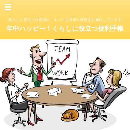
暮らしに役立つ豆知識や、ホットな耳寄り情報をお届けしています
年中ハッピー！くらしに役立つ便利手帳