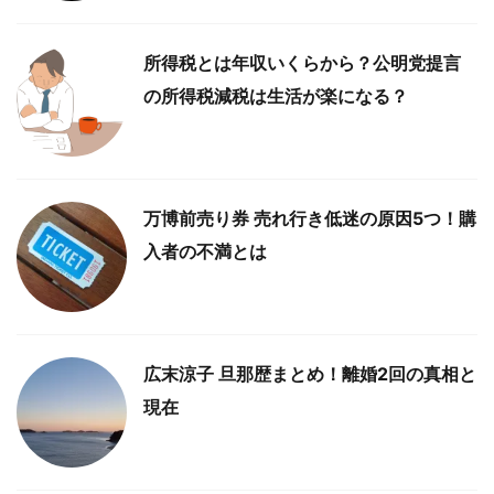
所得税とは年収いくらから？公明党提言
の所得税減税は生活が楽になる？
万博前売り券 売れ行き低迷の原因5つ！購
入者の不満とは
広末涼子 旦那歴まとめ！離婚2回の真相と
現在