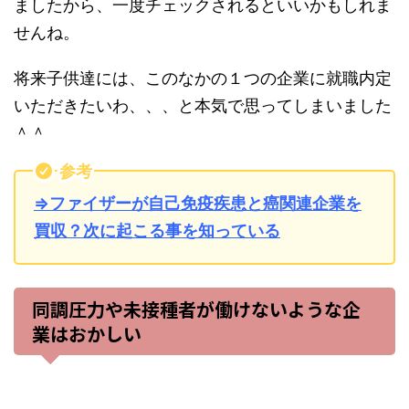
ましたから、一度チェックされるといいかもしれま
せんね。
将来子供達には、このなかの１つの企業に就職内定
いただきたいわ、、、と本気で思ってしまいました
＾＾
参考
⇒ファイザーが自己免疫疾患と癌関連企業を
買収？次に起こる事を知っている
同調圧力や未接種者が働けないような企
業はおかしい