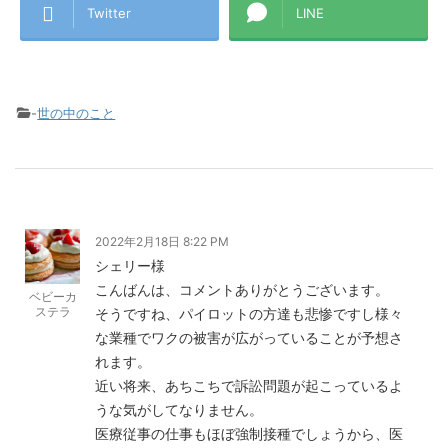
Twitter
LINE
-
世の中のこと
2022年2月18日 8:22 PM
シェリー様
こんばんは、コメントありがとうございます。
ベビーカ
ステラ
そうですね、パイロットの方達も悲惨ですし様々
な業種でワクの被害が広がっていることが予想さ
れます。
近い将来、あちこちで訴訟問題が起こっているよ
うな気がしてなりません。
医療従事の仕事もほぼ強制接種でしょうから、医