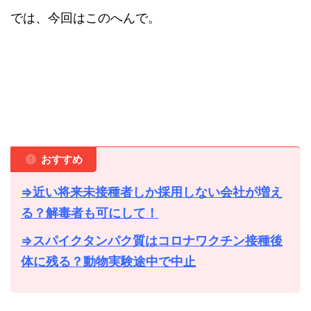
では、今回はこのへんで。
おすすめ
⇒近い将来未接種者しか採用しない会社が増え
る？解毒者も可にして！
⇒スパイクタンパク質はコロナワクチン接種後
体に残る？動物実験途中で中止