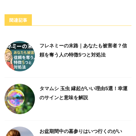
関連記事
フレネミーの末路｜あなたも被害者？信
頼を奪う人の特徴5つと対処法
タマムシ 玉虫 縁起がいい理由5選！幸運
のサインと意味を解説
お盆期間中の墓参りはいつ行くのがい