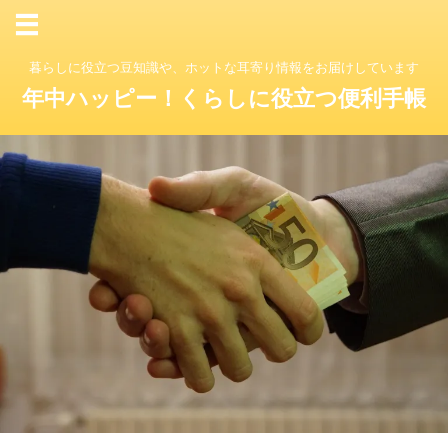
暮らしに役立つ豆知識や、ホットな耳寄り情報をお届けしています
年中ハッピー！くらしに役立つ便利手帳