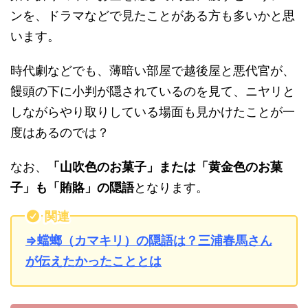
ンを、ドラマなどで見たことがある方も多いかと思
います。
時代劇などでも、薄暗い部屋で越後屋と悪代官が、
饅頭の下に小判が隠されているのを見て、ニヤリと
しながらやり取りしている場面も見かけたことが一
度はあるのでは？
なお、
「山吹色のお菓子」または「黄金色のお菓
子」も「賄賂」の隠語
となります。
関連
⇒蟷螂（カマキリ）の隠語は？三浦春馬さん
が伝えたかったこととは