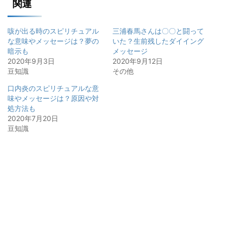
関連
咳が出る時のスピリチュアル
三浦春馬さんは〇〇と闘って
な意味やメッセージは？夢の
いた？生前残したダイイング
暗示も
メッセージ
2020年9月3日
2020年9月12日
豆知識
その他
口内炎のスピリチュアルな意
味やメッセージは？原因や対
処方法も
2020年7月20日
豆知識