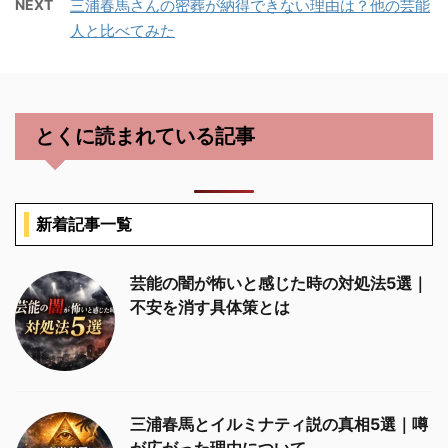
NEXT
三浦春馬さんの密葬が納得できない理由は？他の芸能
人と比べてみた
とくに読まれている記事
新着記事一覧
芸能の闇が怖いと感じた時の対処法5選｜
不安を消す具体策とは
三浦春馬とイルミナティ説の真相5選｜噂