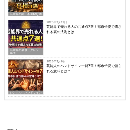
芸能界の闇・不可解な噂
2026年3月12日
芸能界で売れる人の共通点7選！都市伝説で噂さ
れる裏の法則とは
芸能界の裏側・タレント
事情
2026年3月6日
芸能人のハンドサイン一覧7選！都市伝説で語ら
れる意味とは？
シンボル・ハンドサイン