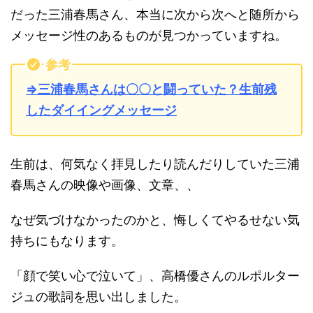
だった三浦春馬さん、本当に次から次へと随所から
メッセージ性のあるものが見つかっていますね。
参考
⇒三浦春馬さんは〇〇と闘っていた？生前残
したダイイングメッセージ
生前は、何気なく拝見したり読んだりしていた三浦
春馬さんの映像や画像、文章、、
なぜ気づけなかったのかと、悔しくてやるせない気
持ちにもなります。
「顔で笑い心で泣いて」、高橋優さんのルポルター
ジュの歌詞を思い出しました。