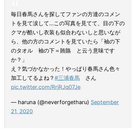
毎日春馬さんを探してファンの方達のコメン
トを見て涙して…この写真を見てて、目の下の
クマが酷いし衣装も似合わないしと思いなが
ら、他の方のコメントを見ていたら「袖の下
のタオル 袖の下＝賄賂 と云う意味です
か？」
え？気づかなかった！やっぱり春馬さん色々
加工してるよね？
#三浦春馬
さん
pic.twitter.com/RrjRJq07Je
— haruna (@neverforgetharu)
September
21, 2020