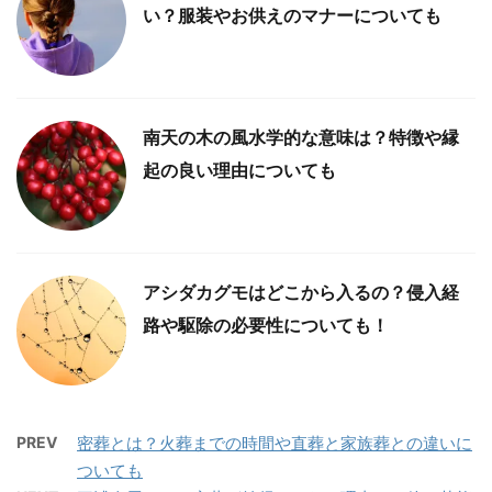
い？服装やお供えのマナーについても
南天の木の風水学的な意味は？特徴や縁
起の良い理由についても
アシダカグモはどこから入るの？侵入経
路や駆除の必要性についても！
PREV
密葬とは？火葬までの時間や直葬と家族葬との違いに
ついても