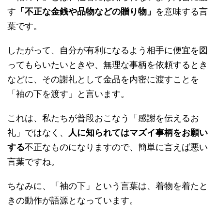
す
「不正な金銭や品物などの贈り物」
を意味する言
葉です。
したがって、自分が有利になるよう相手に便宜を図
ってもらいたいときや、無理な事柄を依頼するとき
などに、その謝礼として金品を内密に渡すことを
「袖の下を渡す」と言います。
これは、私たちが普段おこなう「感謝を伝えるお
礼」ではなく、
人に知られてはマズイ事柄をお願い
する
不正なものになりますので、簡単に言えば悪い
言葉ですね。
ちなみに、「袖の下」という言葉は、着物を着たと
きの動作が語源となっています。