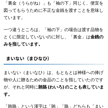
「裏金（うらがね）」も「袖の下」同じく、便宜を
図ってもらうために不正な金銭を渡すことを意味し
ています。
一つ違うところは、「袖の下」の場合は渡す品物を
とくに限定していないのに対し、「裏金」は
金銭の
みを指しています。
まいない（まひなひ）
まいない（まいなひ）は、もともとは神様への捧げ
物や人に贈るための金品のことを指していたのです
が、それと同時に
賄賂 (わいろ) のことも表していま
す。
「賄賂」という漢字は「賄」「賂」どちらも「まい