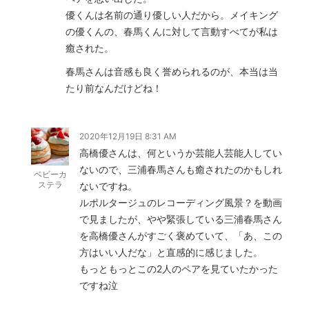
優くんは名前の通り優しい人だから。メイキング
の優くんの、春馬くんに対して言動すべてが私は
癒された。
春馬さんは音感も良く誉められるのが、本当は当
たり前なんだけどね！
2020年12月19日 8:31 AM
高橋優さんは、何というか芸能人芸能人してい
ないので、三浦春馬さんも癒されたのかもしれ
ベビーカ
ステラ
ないですね。
ルポルタージュのレコーディング風景？を動画
で見ましたが、やや緊張している三浦春馬さん
を高橋優さんがすごく褒めていて、「あ、この
方はいい人だな」と直感的に感じました。
もっともっとこの2人のペアを見ていたかった
ですね泣