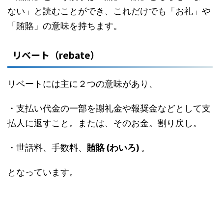
ない」と読むことができ、これだけでも「お礼」や
「賄賂」の意味を持ちます。
リベート（rebate）
リベートには主に２つの意味があり、
・支払い代金の一部を謝礼金や報奨金などとして支
払人に返すこと。または、そのお金。割り戻し。
・世話料、手数料、
賄賂 (わいろ)
。
となっています。