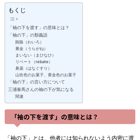
もくじ
「袖の下を渡す」の意味とは？
「袖の下」の類義語
賄賂（わいろ）
裏金（うらがね）
まいない（まひなひ）
リベート（rebate）
鼻薬（はなぐすり）
山吹色のお菓子、黄金色のお菓子
「袖の下」の言い方について
三浦春馬さんの袖の下が気になる
関連
「袖の下を渡す」の意味とは？
「袖の下」とは、他者には知られないよう内密に渡