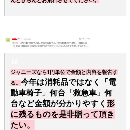
んときちんとお別れさせてください。
ジャニーズなら1円単位で金額と内容を報告す
今年は消耗品ではなく「電
る。
動車椅子」何台「救急車」何
台など金額が分かりやすく
形
に残るものを是非贈って頂き
たい。