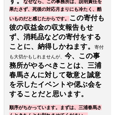
す。
なぜなら、この事務所は、説明責任を
果たさず、死後の対応月まりにも冷たく、酷
この寄付も
いものだと感じたからです。
彼の収益金の収支報告もせ
ず、消耗品などの寄付をする
ことに、納得しかねます。
寄付
今、この事
も大切かもしれませんが、
務所がやるべきことは、三浦
春馬さんに対して敬意と誠意
を示したイベントや偲ぶ会を
することだと思います。
順序がちかっています。まずは、三浦春馬さ