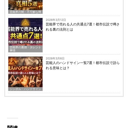
芸能界の闇・不可解な噂
2026年3月12日
芸能界で売れる人の共通点7選！都市伝説で噂さ
れる裏の法則とは
芸能界の裏側・タレント
事情
2026年3月6日
芸能人のハンドサイン一覧7選！都市伝説で語ら
れる意味とは？
シンボル・ハンドサイン