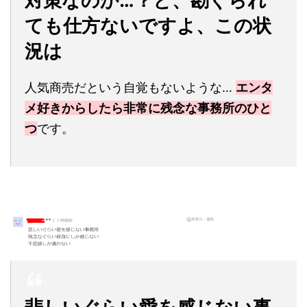
対策なのか…？と、勘ぐられ
ても仕方ないですよ、この状
況は
人気商売だという自覚もないような…
エンタ
メ好きからしたら非常に残念な事務所のひと
つ
です。