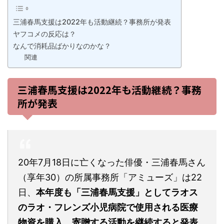
三浦春馬支援は2022年も活動継続？事務所が発表
ヤフコメの反応は？
なんで消耗品ばかりなのかな？
関連
三浦春馬支援は2022年も活動継続？事務
所が発表
20年7月18日に亡くなった俳優・三浦春馬さん
（享年30）の所属事務所「アミューズ」は22
日、
本年度も「三浦春馬支援」としてラオス
のラオ・フレンズ小児病院で使用される医療
物資を購入、寄贈する活動を継続すると発表