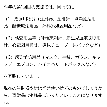
昨年の第1回目の支援では、同病院に
（1）治療用物資（注射器、注射針、点滴療法用
品、酸素療法用品、外科系処置用品など）
（2）検査用品等（脊椎穿刺針、新生児血液採取用
針、心電図用極版、導尿チューブ、尿バックなど）
（3）感染予防用品（マスク、手袋、ガウン、キャ
ップ、エプロン、バイオハザードボックスなど）
を寄贈しています。
現在の注射器や針は当然使い捨てのものでしょうか
ら、寄贈品は消耗品ばかりだということになります
ね。