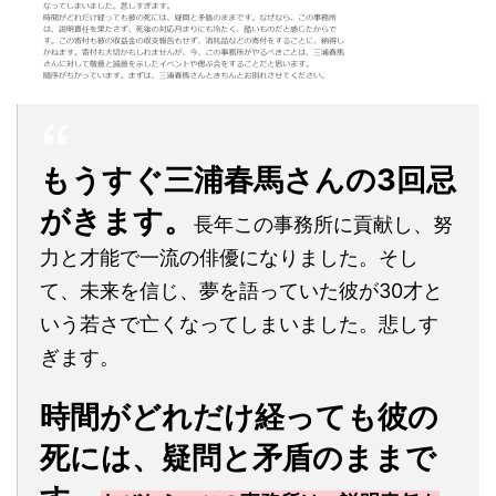
もうすぐ三浦春馬さんの3回忌
がきます。
長年この事務所に貢献し、努
力と才能で一流の俳優になりました。そし
て、未来を信じ、夢を語っていた彼が30才と
いう若さで亡くなってしまいました。悲しす
ぎます。
時間がどれだけ経っても彼の
死には、疑問と矛盾のままで