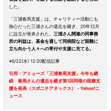
した。
「三浦春馬支援」は、チャリティー活動にも
熱心だった三浦さんの遺志を継ぎ、20年12月
に設立が発表された。
三浦さん関連の同事務
所の利益は、基金を通して同病院など困難に
立ち向かう人々への寄付や支援に充てる。
※6/22(水) 12:20
配信記事
引用：アミューズ「三浦春馬支援」今年も継
続 春馬さんの遺志を継ぎ第1回同様の医療支
援を発表（スポニチアネックス）
-
Yahoo!ニ
ュース