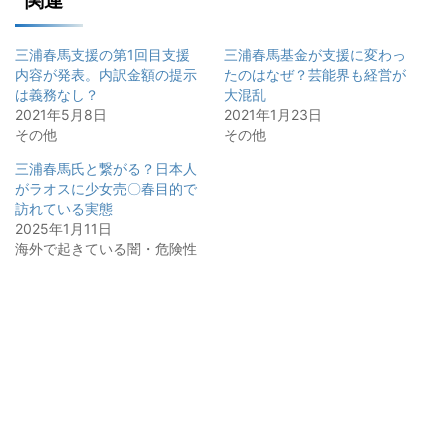
関連
三浦春馬支援の第1回目支援
三浦春馬基金が支援に変わっ
内容が発表。内訳金額の提示
たのはなぜ？芸能界も経営が
は義務なし？
大混乱
2021年5月8日
2021年1月23日
その他
その他
三浦春馬氏と繋がる？日本人
がラオスに少女売〇春目的で
訪れている実態
2025年1月11日
海外で起きている闇・危険性