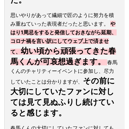
思いやりがあって繊細で匠のように努力を積
み重ねていった表現者だったと思います。
や
はり1周忌をすると発信しておきながら延期、
コロナ禍を言い訳にしてウェブ上で済ませ
幼い頃から頑張ってきた春
て、
馬くんが可哀想過ぎます。
春馬
くんのチャリティーイベントに参加し、尽力
その前に
していたことは分かりますが、
大切にしていたファンに対し
ては見て見ぬふりし続けてい
ると感じます。
春馬くんの大切にしていたファンに対しても