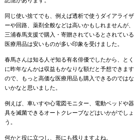
記憶があります。
同じ使い捨てでも、例えば透析で使うダイアライザ
ーや回路、薬剤全般などは高いかもしれませんが、
三浦春馬支援で購入・寄贈されているとされている
医療用品は安いものが多い印象を受けました。
春馬さんは知る人ぞ知る有名俳優でしたから、とく
に昨年なんかは収益もかなりな額だと予想できます
ので、もっと高価な医療用品も購入できるのではな
いかなと思いました。
例えば、車いすや心電図モニター、電動ベッドや器
具を滅菌できるオートクレーブなどはいかがでしょ
う。
何かと役に立つし、形にも残りますよね。