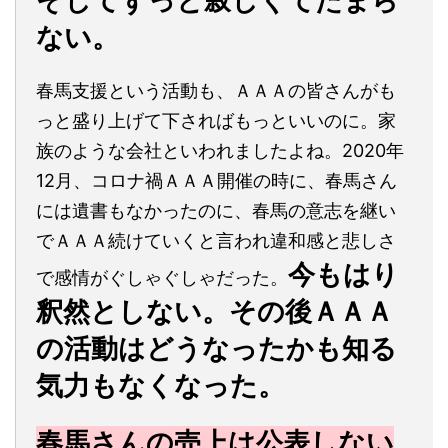
そしてずっと寂しくてたまら
ない。
春馬支援という活動も、ＡＡＡの皆さんがも
っと盛り上げて下さればもっといいのに。家
族のような会社といわれましたよね。2020年
12月、コロナ禍ＡＡＡ開催の時に、春馬さん
には遺書もなかったのに、春馬の意志を継い
でＡＡＡ続けていくと言われ違和感と悲しさ
今もはり
で感情がぐしゃぐしゃだった。
釈然としない。その後ＡＡＡ
の活動はどうなったかも知る
気力もなくなった。
春馬さんの売上は公表しない