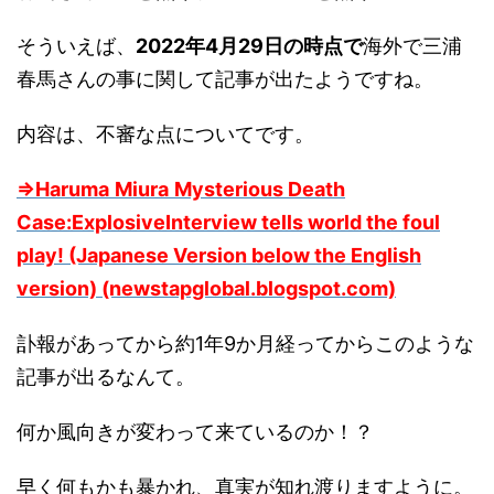
そういえば、
2022年4月29日の時点で
海外で三浦
春馬さんの事に関して記事が出たようですね。
内容は、不審な点についてです。
⇒Haruma
Miura
Mysterious Death
Case:ExplosiveInterview tells world the foul
play! (Japanese Version below the English
version) (newstapglobal.blogspot.com)
訃報があってから約1年9か月経ってからこのような
記事が出るなんて。
何か風向きが変わって来ているのか！？
早く何もかも暴かれ、真実が知れ渡りますように。