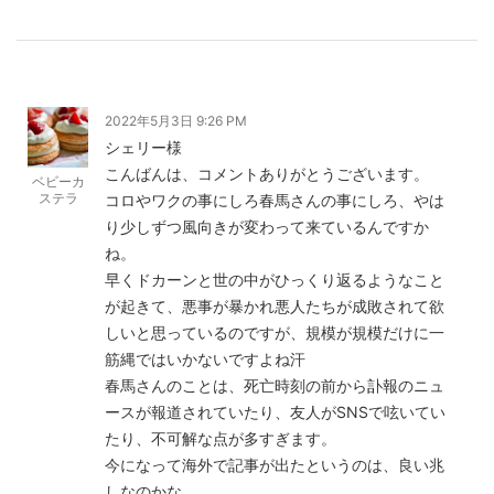
2022年5月3日 9:26 PM
シェリー様
こんばんは、コメントありがとうございます。
ベビーカ
ステラ
コロやワクの事にしろ春馬さんの事にしろ、やは
り少しずつ風向きが変わって来ているんですか
ね。
早くドカーンと世の中がひっくり返るようなこと
が起きて、悪事が暴かれ悪人たちが成敗されて欲
しいと思っているのですが、規模が規模だけに一
筋縄ではいかないですよね汗
春馬さんのことは、死亡時刻の前から訃報のニュ
ースが報道されていたり、友人がSNSで呟いてい
たり、不可解な点が多すぎます。
今になって海外で記事が出たというのは、良い兆
しなのかな。