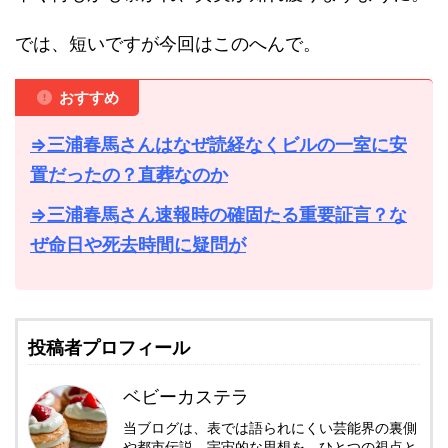
では、短いですが今回はこのへんで。
おすすめ
⇒三浦春馬さんはなぜ読経なくビルの一室に安
置だったの？直葬なのか
⇒三浦春馬さん速報時の確固たる重要証言？な
ぜ命日や死去時間に疑問が
投稿者プロフィール
ベビーカステラ
当ブログは、表では語られにくい芸能界の裏側
や都市伝説、宇宙的な思想を、ひとつの視点と