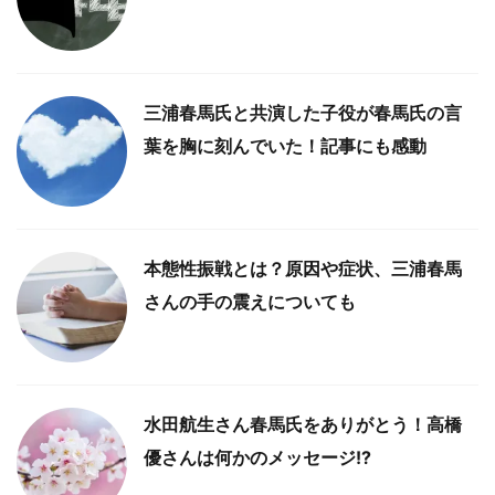
三浦春馬氏と共演した子役が春馬氏の言
葉を胸に刻んでいた！記事にも感動
本態性振戦とは？原因や症状、三浦春馬
さんの手の震えについても
水田航生さん春馬氏をありがとう！高橋
優さんは何かのメッセージ!?