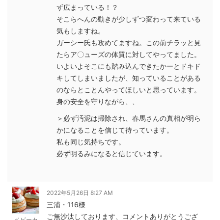
ず広まっている！？
そこらへんの動きが少しずつ変わって来ている
気もしますね。
ガーシー氏も攻めてますね。この前チラッと見
たらア〇ューズの体質に対してやってました。
いよいよそこにも踏み込んできたかーとドキド
キしてしまいましたが、知っていることがある
のならとことんやってほしいと思っています。
身の安全を守りながら、、
＞必ず汚泥は掃除され、春馬さんの真相が明ら
かになることを信じて待っています。
私も同じ気持ちです。
必ず明るみになると信じています。
2022年5月26日 8:27 AM
三浦・116様
ご無沙汰しております、コメントありがとうござ
ベビーカ