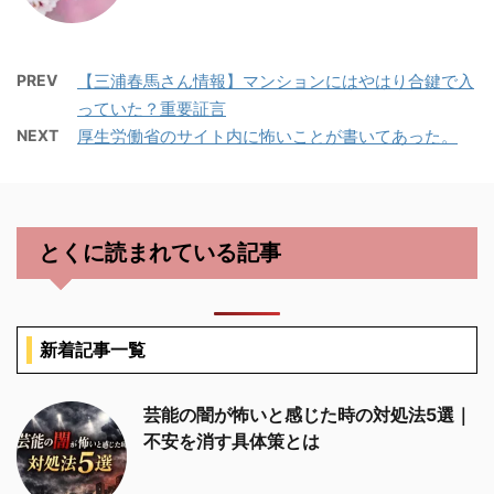
PREV
【三浦春馬さん情報】マンションにはやはり合鍵で入
っていた？重要証言
NEXT
厚生労働省のサイト内に怖いことが書いてあった。
とくに読まれている記事
新着記事一覧
芸能の闇が怖いと感じた時の対処法5選｜
不安を消す具体策とは