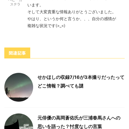
ステラ
います。
そして大変貴重な情報ありがとうございました。
やはり、というか何と言うか、、、自分の感情が
複雑な状況です(>_<)
関連記事
せかほしの収録7/16が3本撮りだったって
どこ情報？調べても謎
元俳優の高岡蒼佑氏が三浦春馬さんへの
思いを語った？忖度なしの言葉