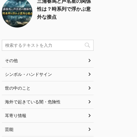
三浦春馬と芦名星の関係
性は？時系列で浮かぶ意
外な接点
その他
シンボル・ハンドサイン
世の中のこと
海外で起きている闇・危険性
耳寄り情報
芸能