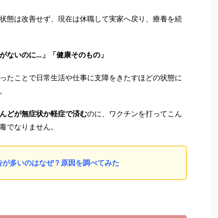
状態は改善せず、現在は休職して実家へ戻り、療養を続
がないのに…」「健康そのもの」
ったことで日常生活や仕事に支障をきたすほどの状態に
。
んどが無症状か軽症で済む
のに、ワクチンを打ってこん
毒でなりません。
告が多いのはなぜ？原因を調べてみた