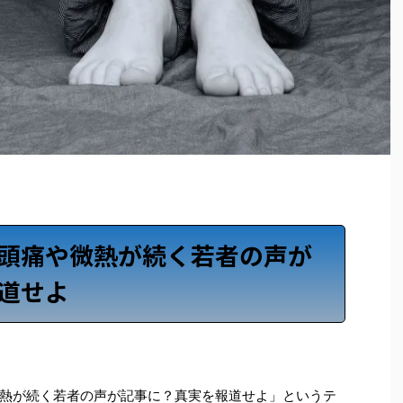
頭痛や微熱が続く若者の声が
道せよ
熱が続く若者の声が記事に？真実を報道せよ」というテ