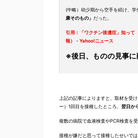
(中略）幼少期から空手を続け、
康そのもの」
だった。
引用：「ワクチン後遺症」知って
報）
-
Yahoo!ニュース
※後日、ものの見事に
上記の記事によりますと、取材を受け
ー）1回目を接種したところ、
翌日か
複数の病院で血液検査やPCR検査を
接種が嫌だと思って接種したせいでは