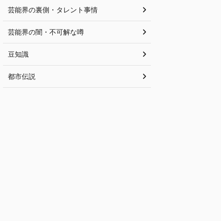
芸能界の裏側・タレント事情
芸能界の闇・不可解な噂
豆知識
都市伝説