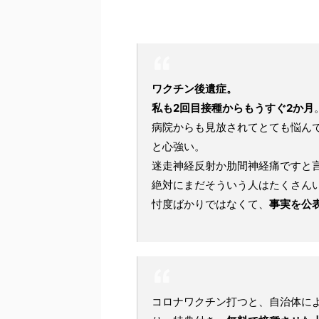
ワクチン後遺症。
私も2回目接種からもうすぐ2か月
病院からも見放されてとても悩ん
と心強い。
迷走神経反射か肋間神経痛ですと
絶対にまだそういう人はたくさん
忖度ばかりではなくて、
事実を公
コロナワクチン打つと、自治体に