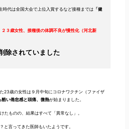
学生時代は全国大会で上位入賞するなど接種までは
「健
 ２３歳女性、接種後の体調不良が慢性化（河北新
削除されていました
た23歳の女性は９月中旬にコロナワクチン（ファイザ
ら酷い倦怠感と頭痛、微熱
が始まりました。
受けたものの、結果はすべて「異常なし」。
？と言ってきた医師もいたようです。