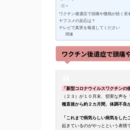
ワクチン後遺症で頭痛や微熱が続く若
ヤフコメの反応は？
テレビで真実を報道してください
関連
ワクチン後遺症で頭痛
「新型コロナウイルスワクチンの
（２３）が１０月末、切実な声を
種直後から約２カ月間、体調不良
「これまで病気らしい病気をした
起きているのがやっとという表情