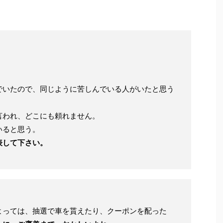
。
でいたので、同じように苦しんでいる人がいたと思う
言われ、どこにも頼れません。
いると思う。
表して下さい。
よっては、抽選で車を貰えたり、クーポンを配った