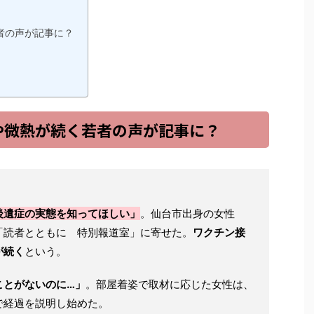
者の声が記事に？
や微熱が続く若者の声が記事に？
後遺症の実態を知ってほしい」
。仙台市出身の女性
「読者とともに 特別報道室」に寄せた。
ワクチン接
が続く
という。
ことがないのに…」
。部屋着姿で取材に応じた女性は、
で経過を説明し始めた。