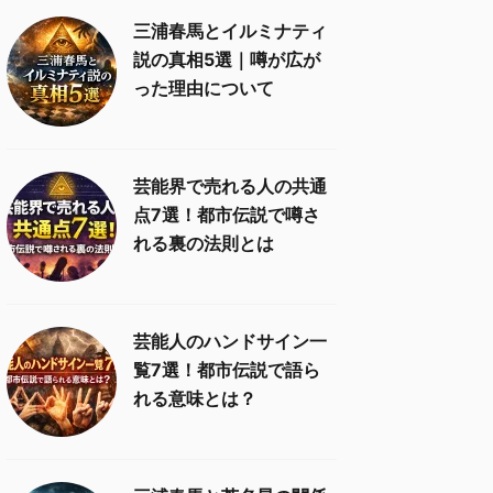
三浦春馬とイルミナティ
説の真相5選｜噂が広が
った理由について
芸能界で売れる人の共通
点7選！都市伝説で噂さ
れる裏の法則とは
芸能人のハンドサイン一
覧7選！都市伝説で語ら
れる意味とは？