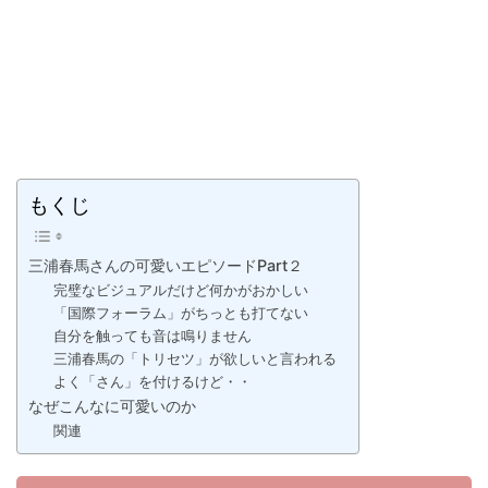
もくじ
三浦春馬さんの可愛いエピソードPart２
完璧なビジュアルだけど何かがおかしい
「国際フォーラム」がちっとも打てない
自分を触っても音は鳴りません
三浦春馬の「トリセツ」が欲しいと言われる
よく「さん」を付けるけど・・
なぜこんなに可愛いのか
関連