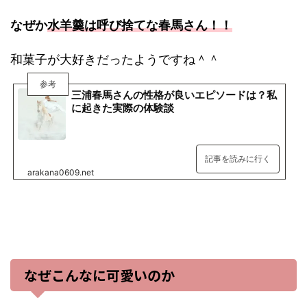
なぜか
水羊羹は呼び捨てな春馬さん！！
和菓子が大好きだったようですね＾＾
参考
三浦春馬さんの性格が良いエピソードは？私
に起きた実際の体験談
記事を読みに行く
arakana0609.net
なぜこんなに可愛いのか