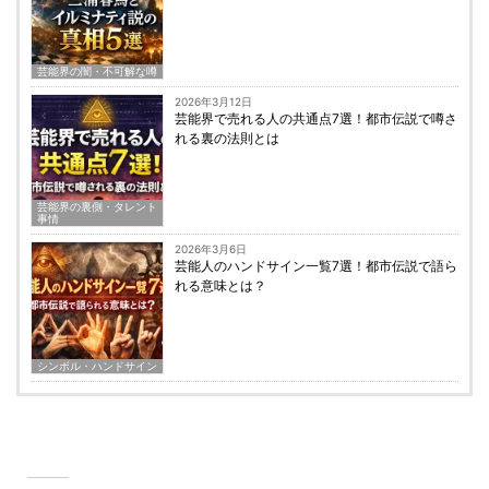
芸能界の闇・不可解な噂
2026年3月12日
芸能界で売れる人の共通点7選！都市伝説で噂さ
れる裏の法則とは
芸能界の裏側・タレント
事情
2026年3月6日
芸能人のハンドサイン一覧7選！都市伝説で語ら
れる意味とは？
シンボル・ハンドサイン