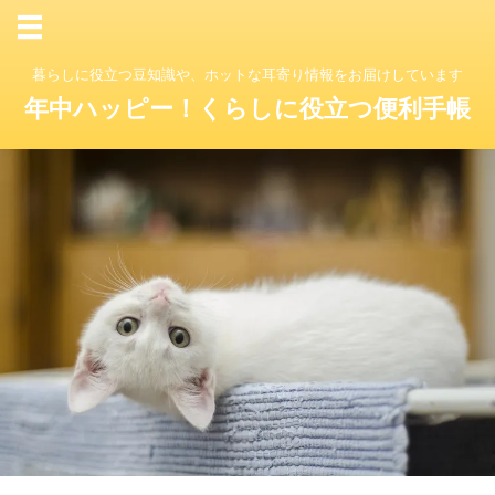
暮らしに役立つ豆知識や、ホットな耳寄り情報をお届けしています
年中ハッピー！くらしに役立つ便利手帳