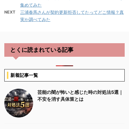
集めてみた
NEXT
三浦春馬さんが契約更新拒否してたってどこ情報？真
実か調べてみた
とくに読まれている記事
新着記事一覧
芸能の闇が怖いと感じた時の対処法5選｜
不安を消す具体策とは