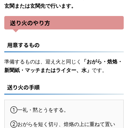
玄関または玄関先で行います。
送り火のやり方
用意するもの
準備するものは、迎え火と同じく
「おがら・焙烙・
新聞紙・マッチまたはライター、水」
です。
送り火の手順
①一礼・黙とうをする。
②おがらを短く切り、焙烙の上に重ねて置い