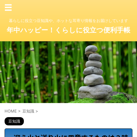
暮らしに役立つ豆知識や、ホットな耳寄り情報をお届けしています
年中ハッピー！くらしに役立つ便利手帳
HOME
>
豆知識
>
豆知識