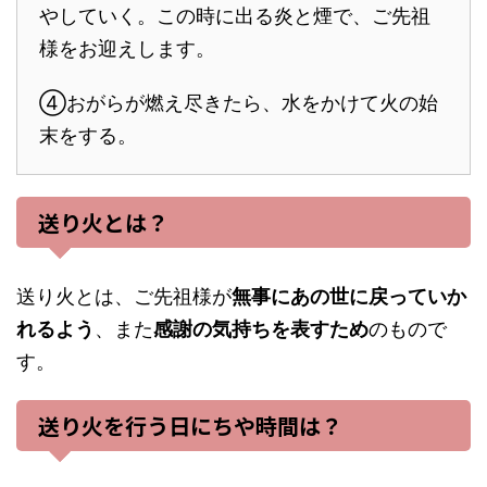
やしていく。この時に出る炎と煙で、ご先祖
様をお迎えします。
④おがらが燃え尽きたら、水をかけて火の始
末をする。
送り火とは？
送り火とは、ご先祖様が
無事にあの世に戻っていか
れるよう
、また
感謝の気持ちを表すため
のもので
す。
送り火を行う日にちや時間は？