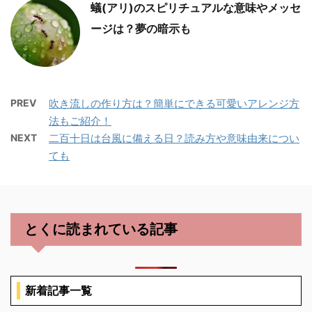
蟻(アリ)のスピリチュアルな意味やメッセ
ージは？夢の暗示も
PREV
吹き流しの作り方は？簡単にできる可愛いアレンジ方
法もご紹介！
NEXT
二百十日は台風に備える日？読み方や意味由来につい
ても
とくに読まれている記事
新着記事一覧