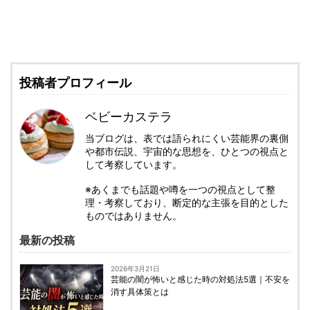
投稿者プロフィール
ベビーカステラ
当ブログは、表では語られにくい芸能界の裏側
や都市伝説、宇宙的な思想を、ひとつの視点と
して考察しています。
※あくまでも話題や噂を一つの視点として整
理・考察しており、断定的な主張を目的とした
ものではありません。
最新の投稿
2026年3月21日
芸能の闇が怖いと感じた時の対処法5選｜不安を
消す具体策とは