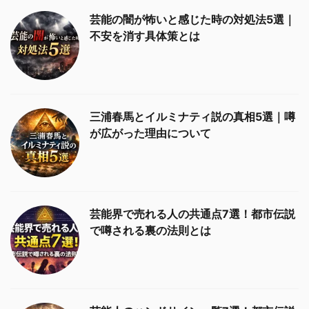
芸能の闇が怖いと感じた時の対処法5選｜
不安を消す具体策とは
三浦春馬とイルミナティ説の真相5選｜噂
が広がった理由について
芸能界で売れる人の共通点7選！都市伝説
で噂される裏の法則とは