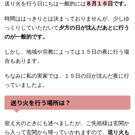
送り火を行う日にちは一般的には
８月１６日
です。
時間ははっきりとは決まっておりませんが、少しゆ
っくりしていただいて
夕方の日が沈んだあとに行う
のが一般的です。
しかし、地域や宗教によっては１５日の夜に行う場
合もあります。
ちなみに私の実家では、１５日の日が沈んだ夜に行
っていましたよ。
送り火を行う場所は？
迎え火のときにも述べましたが、ご先祖様は玄関か
ら入って玄関から帰っていかれますので、
送り火も