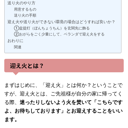
送り火のやり方
用意するもの
送り火の手順
迎え火や送り火ができない環境の場合はどうすれば良いか？
①盆提灯（ぼんちょうちん）を玄関先に飾る
②おがらをごく少量にして、ベランダで迎え火をする
おわりに
関連
迎え火とは？
まずはじめに、「迎え火」とは何か？ということで
すが、迎え火とは、ご先祖様が自分の家に帰ってく
る際、
迷ったりしないよう火を焚いて「こちらです
よ、お待ちしております」とお迎えすることをいい
ます。