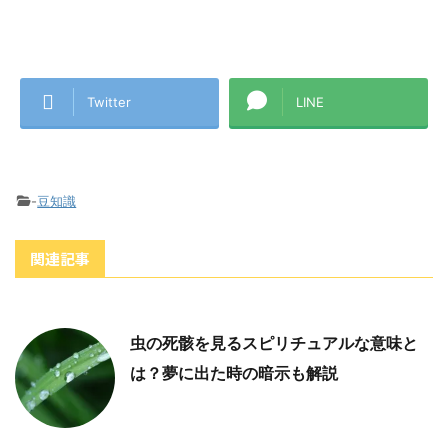
Twitter
LINE
-
豆知識
関連記事
虫の死骸を見るスピリチュアルな意味と
は？夢に出た時の暗示も解説