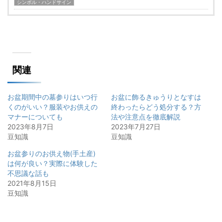
シンボル・ハンドサイン
関連
お盆期間中の墓参りはいつ行
お盆に飾るきゅうりとなすは
くのがいい？服装やお供えの
終わったらどう処分する？方
マナーについても
法や注意点を徹底解説
2023年8月7日
2023年7月27日
豆知識
豆知識
お盆参りのお供え物(手土産)
は何が良い？実際に体験した
不思議な話も
2021年8月15日
豆知識