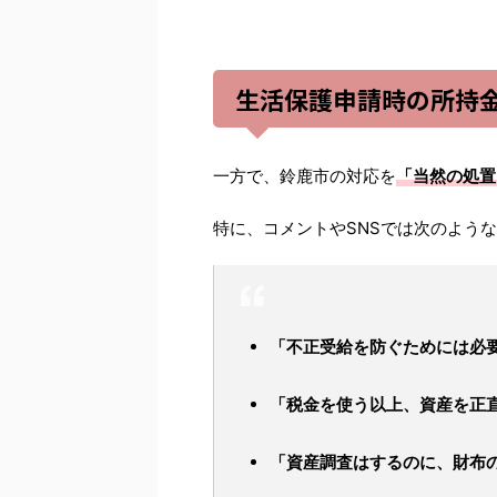
生活保護申請時の所持
一方で、鈴鹿市の対応を
「当然の処置
特に、コメントやSNSでは次のよう
「不正受給を防ぐためには必
「税金を使う以上、資産を正
「資産調査はするのに、財布