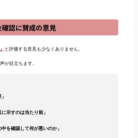
金確認に賛成の意見
」
と評価する意見も少なくありません。
な声が目立ちます。
要」
直に示すのは当たり前」
の中を確認して何が悪いのか」