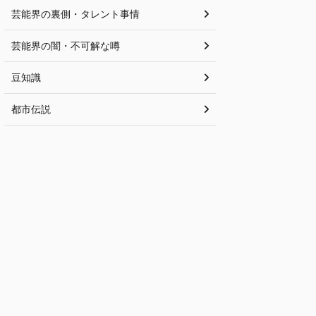
芸能界の裏側・タレント事情
芸能界の闇・不可解な噂
豆知識
都市伝説