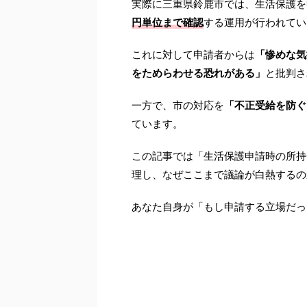
実際に三重県鈴鹿市では、生活保護を
円単位まで確認
する運用が行われてい
これに対して申請者からは
「惨めな気
をためらわせる恐れがある」
と批判さ
一方で、市の対応を
「不正受給を防ぐ
ています。
この記事では「生活保護申請時の所持
理し、なぜここまで議論が白熱するの
あなた自身が「もし申請する立場だっ