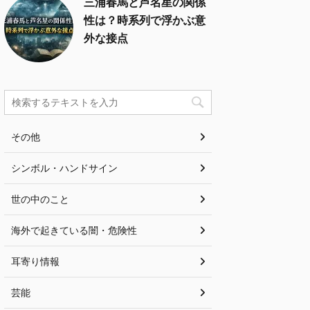
三浦春馬と芦名星の関係
性は？時系列で浮かぶ意
外な接点
その他
シンボル・ハンドサイン
世の中のこと
海外で起きている闇・危険性
耳寄り情報
芸能