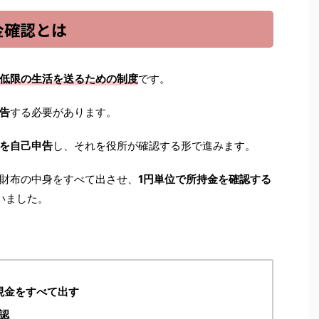
金確認とは
低限の生活を送るための制度
です。
告
する必要があります。
を自己申告
し、それを役所が確認する形で進みます。
財布の中身をすべて出させ、
1円単位で所持金を確認する
いました。
現金をすべて出す
認