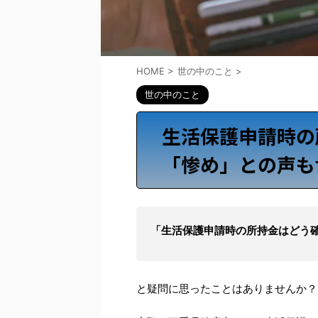
HOME
>
世の中のこと
>
世の中のこと
生活保護申請時の
「惨め」との声も
「生活保護申請時の所持金はどう
と疑問に思ったことはありませんか？