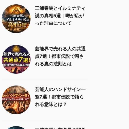
三浦春馬とイルミナティ
説の真相5選｜噂が広が
った理由について
芸能界で売れる人の共通
点7選！都市伝説で噂さ
れる裏の法則とは
芸能人のハンドサイン一
覧7選！都市伝説で語ら
れる意味とは？