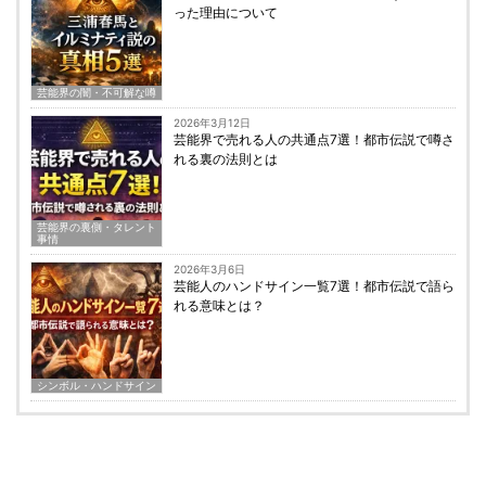
った理由について
芸能界の闇・不可解な噂
2026年3月12日
芸能界で売れる人の共通点7選！都市伝説で噂さ
れる裏の法則とは
芸能界の裏側・タレント
事情
2026年3月6日
芸能人のハンドサイン一覧7選！都市伝説で語ら
れる意味とは？
シンボル・ハンドサイン