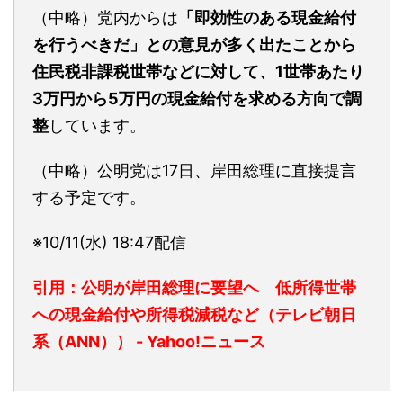
（中略）党内からは
「即効性のある現金給付
を行うべきだ」との意見が多く出たことから
住民税非課税世帯などに対して、1世帯あたり
3万円から5万円の現金給付を求める方向で調
整
しています。
（中略）公明党は17日、岸田総理に直接提言
する予定です。
※10/11(水) 18:47
配信
引用：公明が岸田総理に要望へ 低所得世帯
への現金給付や所得税減税など（テレビ朝日
系（ANN）） - Yahoo!ニュース