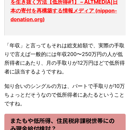
を生き抜く方法【低所得#1】 – ALTMEDIA|日
本の寄付を再構築する情報メディア (nippon-
donation.org)
「年収」と言ってもそれは総支給額で、実際の手取
りで言えば一般的には年収200〜250万円の人が低
所得者にあたり、月の手取りが12万円ほどで低所得
者に該当するようですね。
知り合いのシングルの方は、パートで手取りが10万
ちょっとだそうなので低所得者にあたるということ
ですね。
またもや低所得、住民税非課税世帯にの
み現金給付検討？