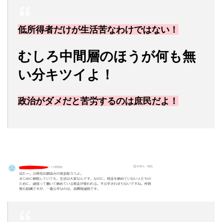
低所得者だけが生活苦なわけではない！
むしろ中間層のほうが何も無
い分キツイよ！
政治がダメだと苦労するのは庶民だよ！