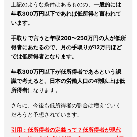
上記のような条件はあるものの、
一般的には
年収300万円以下であれば低所得と言われて
います。
手取りで言うと年収200〜250万円の人が低所
得者にあたるので、月の手取りが12万円ほど
では低所得者となります。
年収300万円以下が低所得者であるという認
識で考えると、日本の労働人口の4割以上は低
所得者
になります。
さらに、今後も低所得者の割合は増えていく
だろうと予想されています。
引用：低所得者の定義って？低所得者が現代