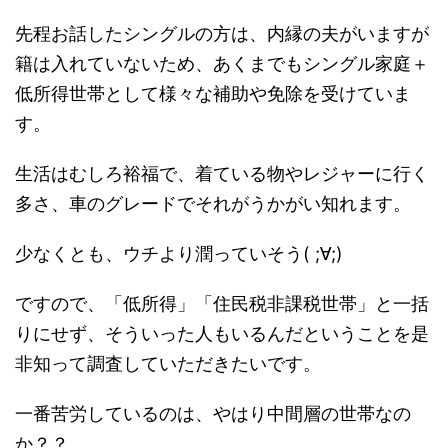
先程お話したシングルの方は、内縁の夫がいますが
籍は入れていないため、あくまでもシングル家庭＋
低所得世帯として様々な補助や免除を受けていま
す。
生活はむしろ裕福で、着ている物やレジャーに行く
多さ、車のグレードでそれがうかがい知れます。
少なくとも、ウチより潤っていそう( ;∀;)
ですので、「低所得」「住民税非課税世帯」と一括
りにせず、そういった人もいるんだということを是
非知って調査していただきたいです。
一番苦労しているのは、やはり中間層の世帯なの
か？？