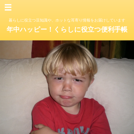
暮らしに役立つ豆知識や、ホットな耳寄り情報をお届けしています
年中ハッピー！くらしに役立つ便利手帳