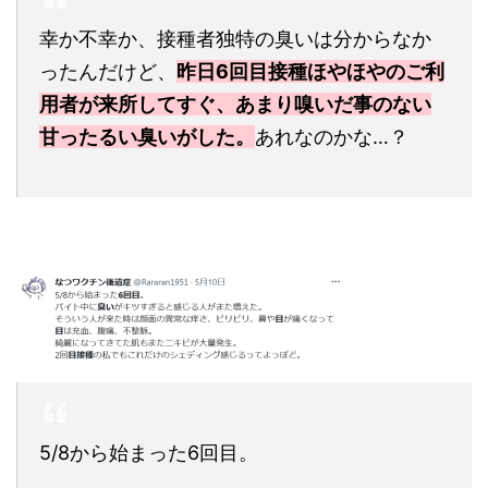
幸か不幸か、接種者独特の臭いは分からなか
ったんだけど、
昨日6回目接種ほやほやのご利
用者が来所してすぐ、あまり嗅いだ事のない
甘ったるい臭いがした。
あれなのかな…？
5/8から始まった6回目。