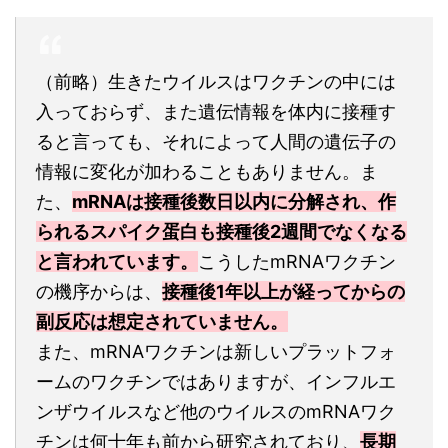
（前略）生きたウイルスはワクチンの中には
入っておらず、また遺伝情報を体内に接種す
ると言っても、それによって人間の遺伝子の
情報に変化が加わることもありません。ま
た、
mRNAは接種後数日以内に分解され、作
られるスパイク蛋白も接種後2週間でなくなる
と言われています。
こうしたmRNAワクチン
の機序からは、
接種後1年以上が経ってからの
副反応は想定されていません。
また、mRNAワクチンは新しいプラットフォ
ームのワクチンではありますが、インフルエ
ンザウイルスなど他のウイルスのmRNAワク
チンは何十年も前から研究されており、
長期