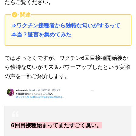
たらご覧ください。
関連
⇒ワクチン接種者から独特な匂いがするって
本当？証言を集めてみた
ではさっそくですが、ワクチン6回目接種開始後か
ら独特な匂いが再来＆パワーアップしたという実際
の声を一部ご紹介します。
6回目接種始まってまたすごく臭い。