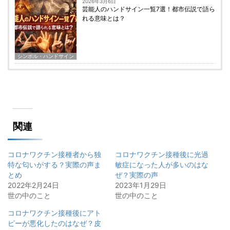
2026年3月6日
芸能人のハンドサイン一覧7選！都市伝説で語ら
れる意味とは？
シンボル・ハンドサイン
関連
コロナワクチン接種者から独
コロナワクチン接種後に光過
特な匂いがする？実際の声ま
敏症になった人が多いのはな
とめ
ぜ？実際の声
2022年2月24日
2023年1月29日
世の中のこと
世の中のこと
コロナワクチン接種後にアト
ピーが悪化したのはなぜ？皮