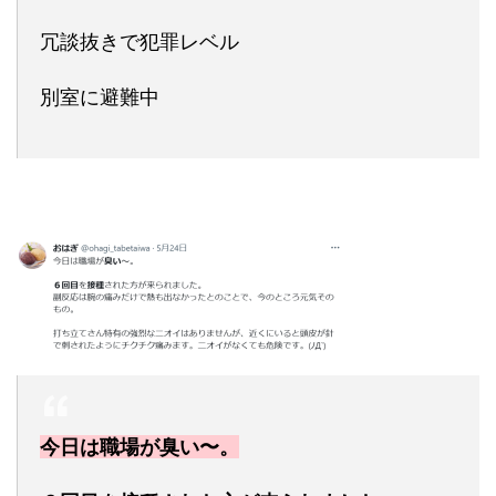
冗談抜きで犯罪レベル
別室に避難中
今日は職場が臭い〜。