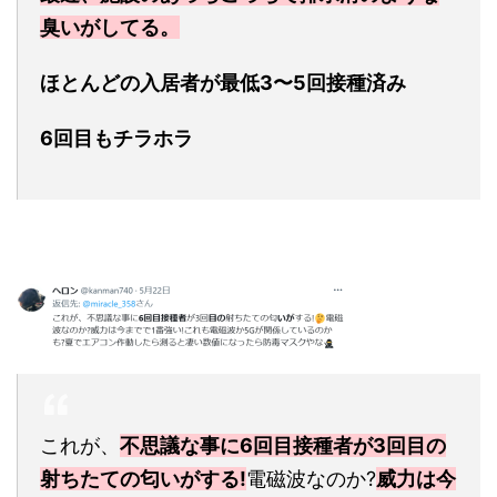
臭いがしてる。
ほとんどの入居者が最低3〜5回接種済み
6回目もチラホラ
これが、
不思議な事に6回目接種者が3回目の
射ちたての匂いがする!
電磁波なのか?
威力は今