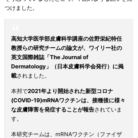
つけました。
高知大学医学部皮膚科学講座の佐野栄紀特任
教授らの研究チームの論文が、ワイリー社の
英文国際雑誌「The Journal of
Dermatology」（日本皮膚科学会発行）に掲
載
されました。
本邦で
2021年より開始された新型コロナ
(COVID-19)mRNAワクチンは、接種後に様々
な皮膚障害を発症することが報告
されていま
す。
本研究チームは、mRNAワクチン（ファイザ