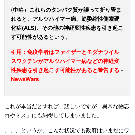
(中略）
これらのタンパク質が誤って折り畳ま
れると、アルツハイマー病、筋委縮性側索硬
化症(ALS)、その他の神経変性疾患を引き起こ
す可能性がある
という。
引用：免疫学者はファイザーとモダナウイル
スワクチンがアルツハイマー病などの神経変
性疾患を引き起こす可能性があると警告する
-
NewsWars
これが本当だとすれば、悲しいですが「異常な物忘
れやミス」にも納得してしまいました。
、、、というか、こんな状況でも政府はいまだにワ