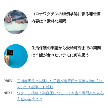
コロナワクチンの特例承認に係る報告書
内容は？素朴な疑問
生活保護の申請から受給可否までの期間
は？鰻が食べたいデモに何を思う
PREV
三浦春馬氏と共演した子役が春馬氏の言葉を胸に刻ん
でいた！記事にも感動
NEXT
ワクチン接種で高血圧になるって本当？専門家の安心
安全の基準とは