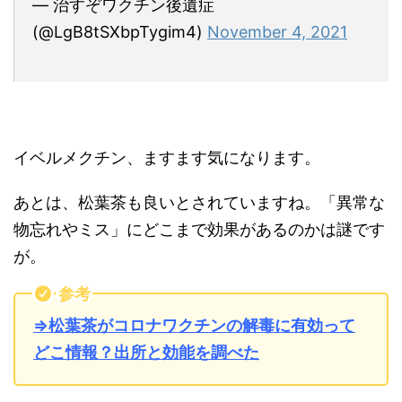
— 治すぞワクチン後遺症
(@LgB8tSXbpTygim4)
November 4, 2021
イベルメクチン、ますます気になります。
あとは、松葉茶も良いとされていますね。「異常な
物忘れやミス」にどこまで効果があるのかは謎です
が。
参考
⇒松葉茶がコロナワクチンの解毒に有効って
どこ情報？出所と効能を調べた