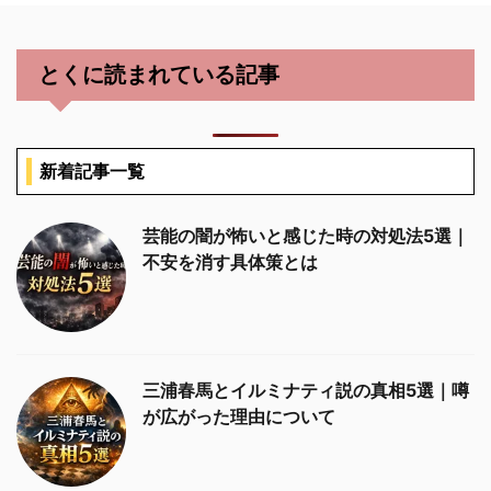
とくに読まれている記事
新着記事一覧
芸能の闇が怖いと感じた時の対処法5選｜
不安を消す具体策とは
三浦春馬とイルミナティ説の真相5選｜噂
が広がった理由について