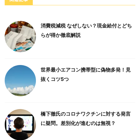
消費税減税 なぜしない？現金給付とどち
らが得か徹底解説
世界最小エアコン携帯型に偽物多発！見
抜くコツ5つ
橋下徹氏のコロナワクチンに対する発言
に疑問。差別化が進むのは無視？