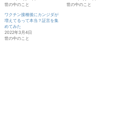
世の中のこと
世の中のこと
ワクチン接種後にカンジダが
増えてるって本当？証言を集
めてみた
2022年3月4日
世の中のこと