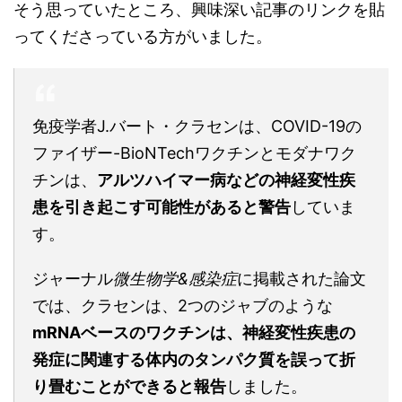
そう思っていたところ、興味深い記事のリンクを貼
ってくださっている方がいました。
免疫学者J.バート・クラセンは、COVID-19の
ファイザー-BioNTechワクチンとモダナワク
チンは、
アルツハイマー病などの神経変性疾
患を引き起こす可能性があると警告
していま
す。
ジャーナル
微生物学&感染症
に掲載された論文
では、クラセンは、2つのジャブのような
mRNAベースのワクチンは、神経変性疾患の
発症に関連する体内のタンパク質を誤って折
り畳むことができると報告
しました。