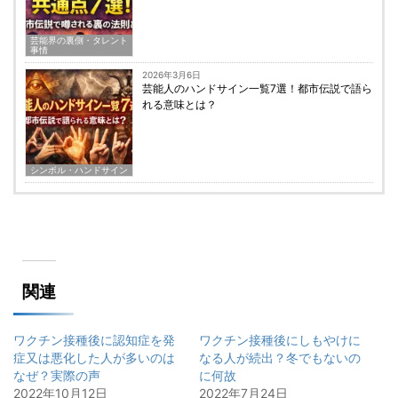
芸能界の裏側・タレント
事情
2026年3月6日
芸能人のハンドサイン一覧7選！都市伝説で語ら
れる意味とは？
シンボル・ハンドサイン
関連
ワクチン接種後に認知症を発
ワクチン接種後にしもやけに
症又は悪化した人が多いのは
なる人が続出？冬でもないの
なぜ？実際の声
に何故
2022年10月12日
2022年7月24日