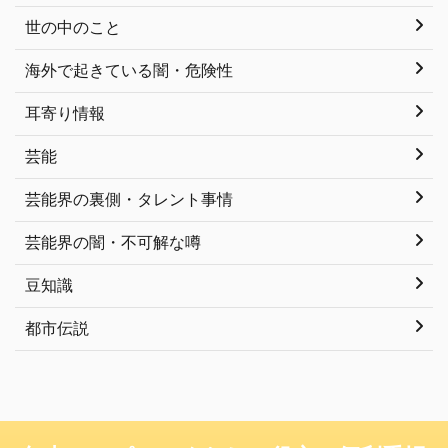
世の中のこと
海外で起きている闇・危険性
耳寄り情報
芸能
芸能界の裏側・タレント事情
芸能界の闇・不可解な噂
豆知識
都市伝説