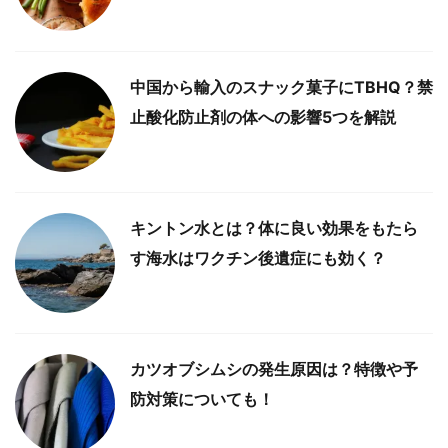
中国から輸入のスナック菓子にTBHQ？禁
止酸化防止剤の体への影響5つを解説
キントン水とは？体に良い効果をもたら
す海水はワクチン後遺症にも効く？
カツオブシムシの発生原因は？特徴や予
防対策についても！