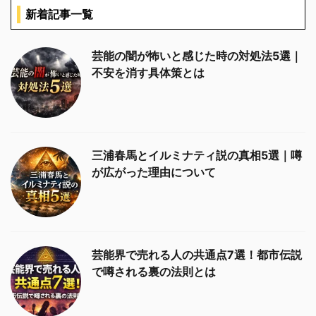
新着記事一覧
芸能の闇が怖いと感じた時の対処法5選｜
不安を消す具体策とは
三浦春馬とイルミナティ説の真相5選｜噂
が広がった理由について
芸能界で売れる人の共通点7選！都市伝説
で噂される裏の法則とは