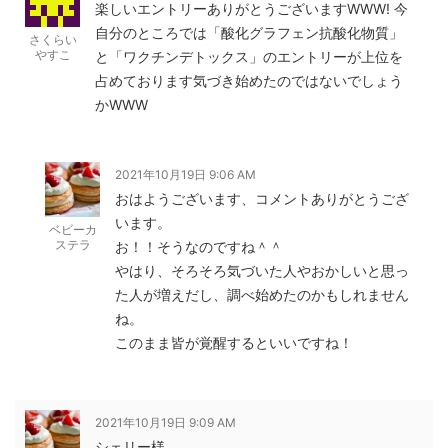
楽しいエントリーありがとうございますWWW! 今
自分のところでは「酸化グラフェン抗酸化物質」
さくらい
やすこ
と「ワクチンデトックス」のエントリーが上位を
占めております気づき始めたのではないでしょう
かWWW
2021年10月19日 9:06 AM
おはようございます、コメントありがとうござ
います。
ベビーカ
ステラ
お！！そうなのですね＾＾
やはり、そろそろ気づいた人やおかしいと思っ
た人が増えだし、調べ始めたのかもしれません
ね。
このまま皆が覚醒するといいですね！
2021年10月19日 9:09 AM
シェリー様