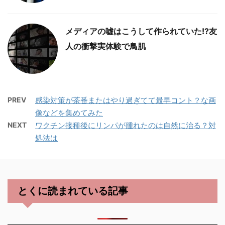
メディアの嘘はこうして作られていた!?友
人の衝撃実体験で鳥肌
PREV
感染対策が茶番またはやり過ぎてて最早コント？な画
像などを集めてみた
NEXT
ワクチン接種後にリンパが腫れたのは自然に治る？対
処法は
とくに読まれている記事