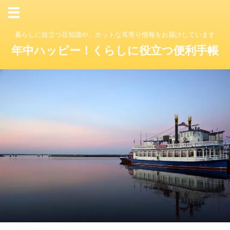
暮らしに役立つ豆知識や、ホットな耳寄り情報をお届けしています
年中ハッピー！くらしに役立つ便利手帳