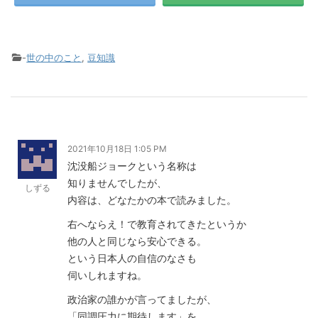
-
世の中のこと
,
豆知識
2021年10月18日 1:05 PM
沈没船ジョークという名称は
知りませんでしたが、
しずる
内容は、どなたかの本で読みました。
右へならえ！で教育されてきたというか
他の人と同じなら安心できる。
という日本人の自信のなさも
伺いしれますね。
政治家の誰かが言ってましたが、
「同調圧力に期待します」を