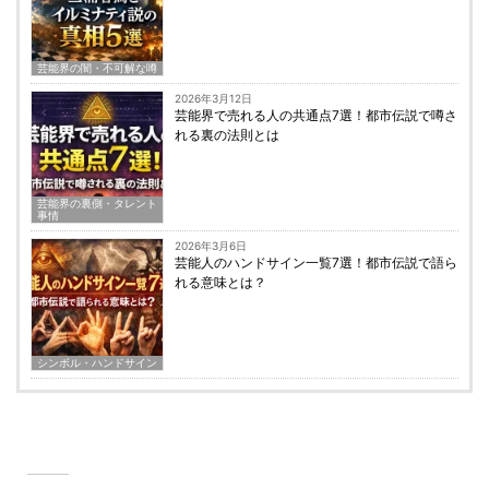
芸能界の闇・不可解な噂
2026年3月12日
芸能界で売れる人の共通点7選！都市伝説で噂さ
れる裏の法則とは
芸能界の裏側・タレント
事情
2026年3月6日
芸能人のハンドサイン一覧7選！都市伝説で語ら
れる意味とは？
シンボル・ハンドサイン