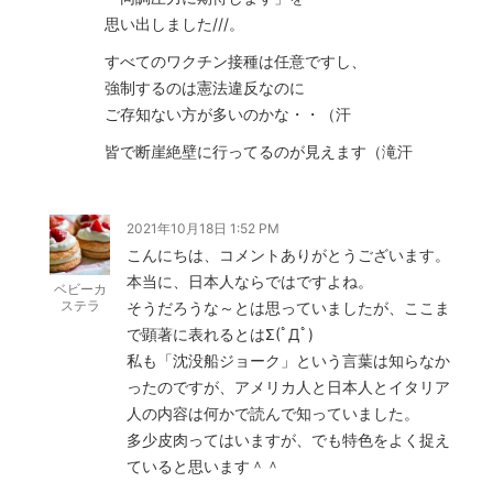
思い出しました///。
すべてのワクチン接種は任意ですし、
強制するのは憲法違反なのに
ご存知ない方が多いのかな・・（汗
皆で断崖絶壁に行ってるのが見えます（滝汗
2021年10月18日 1:52 PM
こんにちは、コメントありがとうございます。
本当に、日本人ならではですよね。
ベビーカ
ステラ
そうだろうな～とは思っていましたが、ここま
で顕著に表れるとはΣ(ﾟДﾟ)
私も「沈没船ジョーク」という言葉は知らなか
ったのですが、アメリカ人と日本人とイタリア
人の内容は何かで読んで知っていました。
多少皮肉ってはいますが、でも特色をよく捉え
ていると思います＾＾