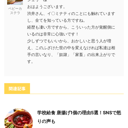
おはようございます。
ベビーカ
ステラ
渋井さん、イ〇ミナティのことにも触れています
し、全てを知っている方ですね。
経歴も凄い方ですから、こういった方が覚醒側に
いるのは非常に心強いです！
少しずつでもいいから、おかしいと思う人が増
え、このふざけた世の中を変えなければ私達は相
手の言いなり、「奴隷」「家畜」の出来上がりで
す。
関連記事
学校給食 唐揚げ1個の理由5選！SNSで怒
りの声も