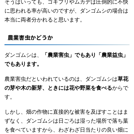
そうはいっても、ゴキブリやムカデは圧倒的に不快
に思われる率が高いのですが、ダンゴムシの場合は
本当に両者分かれると思います。
農業害虫かどうか
ダンゴムシは、
「農業害虫」でもあり「農業益虫」
でもあります。
農業害虫だといわれているのは、ダンゴムシは
草花
の芽や木の新芽、ときには花や野菜を食べる
からで
す。
しかし、畑の作物に直接的な被害を及ぼすことはま
ずなく、ダンゴムシは日ごろは湿った場所で落ち葉
を食べていますから、わざわざ日当たりの良い畑に