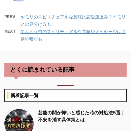
PREV
ヤモリのスピリチュアルな意味は恋愛運上昇？イモリ
との見分け方も
NEXT
てんとう虫のスピリチュアルな意味やメッセージは？
夢の暗示も
とくに読まれている記事
新着記事一覧
芸能の闇が怖いと感じた時の対処法5選｜
不安を消す具体策とは