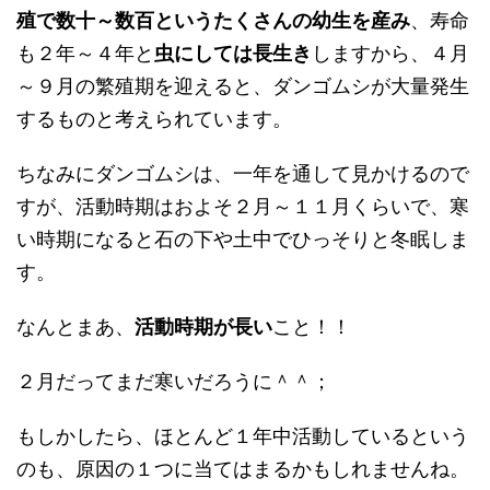
殖で数十～数百というたくさんの幼生を産み
、寿命
も２年～４年と
虫にしては長生き
しますから、４月
～９月の繁殖期を迎えると、ダンゴムシが大量発生
するものと考えられています。
ちなみにダンゴムシは、一年を通して見かけるので
すが、活動時期はおよそ２月～１１月くらいで、寒
い時期になると石の下や土中でひっそりと冬眠しま
す。
なんとまあ、
活動時期が長い
こと！！
２月だってまだ寒いだろうに＾＾；
もしかしたら、ほとんど１年中活動しているという
のも、原因の１つに当てはまるかもしれませんね。