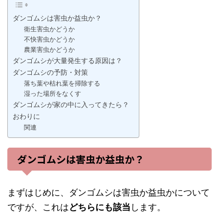
ダンゴムシは害虫か益虫か？
衛生害虫かどうか
不快害虫かどうか
農業害虫かどうか
ダンゴムシが大量発生する原因は？
ダンゴムシの予防・対策
落ち葉や枯れ葉を掃除する
湿った場所をなくす
ダンゴムシが家の中に入ってきたら？
おわりに
関連
ダンゴムシは害虫か益虫か？
まずはじめに、ダンゴムシは害虫か益虫かについて
ですが、これは
どちらにも該当
します。