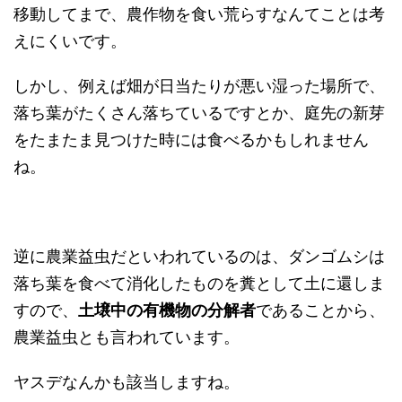
移動してまで、農作物を食い荒らすなんてことは考
えにくいです。
しかし、例えば畑が日当たりが悪い湿った場所で、
落ち葉がたくさん落ちているですとか、庭先の新芽
をたまたま見つけた時には食べるかもしれません
ね。
逆に農業益虫だといわれているのは、ダンゴムシは
落ち葉を食べて消化したものを糞として土に還しま
すので、
土壌中の有機物の分解者
であることから、
農業益虫とも言われています。
ヤスデなんかも該当しますね。