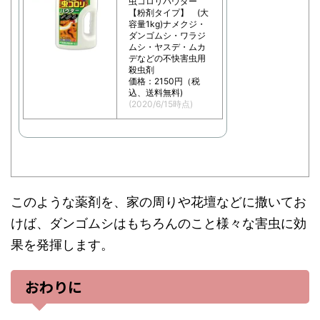
虫コロリパウダー
【粉剤タイプ】 (大
容量1kg)ナメクジ・
ダンゴムシ・ワラジ
ムシ・ヤスデ・ムカ
デなどの不快害虫用
殺虫剤
価格：2150円（税
込、送料無料)
(2020/6/15時点)
このような薬剤を、家の周りや花壇などに撒いてお
けば、ダンゴムシはもちろんのこと様々な害虫に効
果を発揮します。
おわりに