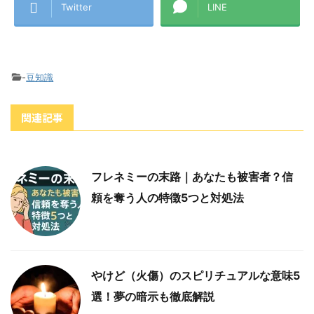
Twitter
LINE
-
豆知識
関連記事
フレネミーの末路｜あなたも被害者？信
頼を奪う人の特徴5つと対処法
やけど（火傷）のスピリチュアルな意味5
選！夢の暗示も徹底解説