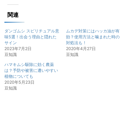
関連
ダンゴムシ スピリチュアル意
ムカデ対策にはハッカ油が有
味5選！出会う理由と隠れた
効？使用方法と噛まれた時の
サイン
対処法も！
2023年7月2日
2020年4月27日
豆知識
豆知識
ハマキムシ駆除に効く農薬
は？予防や被害に遭いやすい
植物についても
2020年5月23日
豆知識