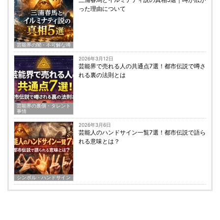
った理由について
芸能界の闇・不可解な噂
2026年3月12日
芸能界で売れる人の共通点7選！都市伝説で噂さ
れる裏の法則とは
芸能界の裏側・タレント
事情
2026年3月6日
芸能人のハンドサイン一覧7選！都市伝説で語ら
れる意味とは？
シンボル・ハンドサイン