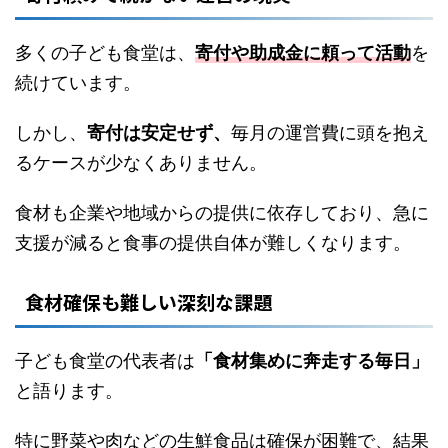
多くの子ども食堂は、
寄付や助成金に頼って活動
を
続けています。
しかし、
寄付は安定せず、
毎月の運営費に頭を抱え
るケースが少なくありません。
食材も企業や地域からの提供に依存しており、急に
支援が減ると食事の提供自体が難しくなります。
食材確保も難しい深刻な課題
子ども食堂の代表者は
「食材集めに奔走する毎日」
と語ります。
特に野菜や肉などの生鮮食品は確保が困難で、結果