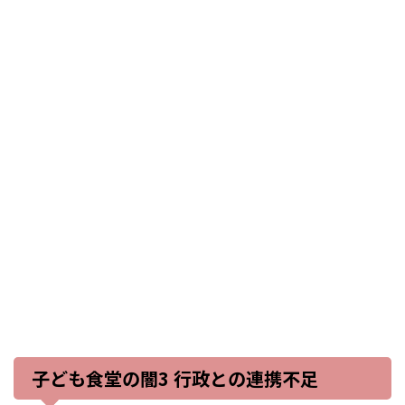
子ども食堂の闇3 行政との連携不足