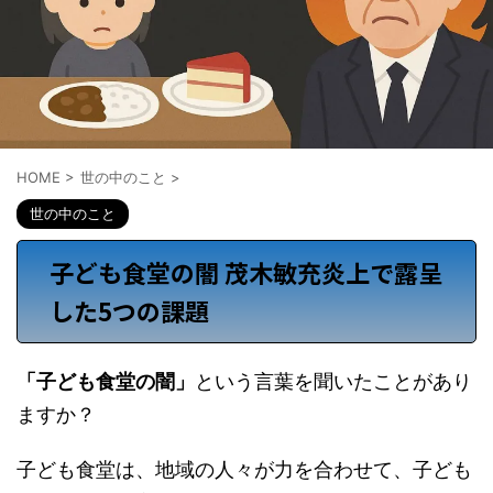
HOME
>
世の中のこと
>
世の中のこと
子ども食堂の闇 茂木敏充炎上で露呈
した5つの課題
「子ども食堂の闇」
という言葉を聞いたことがあり
ますか？
子ども食堂は、地域の人々が力を合わせて、子ども