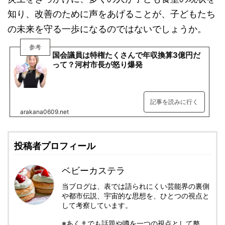
知り、改善のために声をあげることが、子どもたち
の未来を守る一歩になるのではないでしょうか。
参考
国会議員は特権たくさんで年収換算3億円だ
って？河村市長が怒り爆発
記事を読みに行く
arakana0609.net
投稿者プロフィール
ベビーカステラ
当ブログは、表では語られにくい芸能界の裏側
や都市伝説、宇宙的な思想を、ひとつの視点と
して考察しています。
※あくまでも話題や噂を一つの視点として整