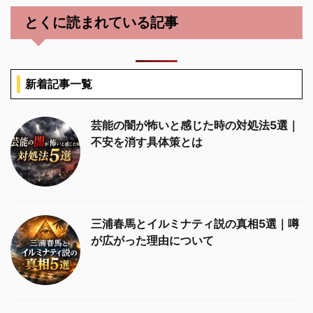
とくに読まれている記事
新着記事一覧
芸能の闇が怖いと感じた時の対処法5選｜
不安を消す具体策とは
三浦春馬とイルミナティ説の真相5選｜噂
が広がった理由について