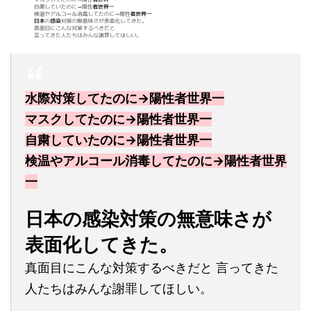
水際対策してたのに→陽性者世界一
マスクしてたのに→陽性者世界一
自粛していたのに→陽性者世界一
検温やアルコール消毒してたのに→陽性者世界
一
日本の感染対策の無意味さが
表面化してきた。
真面目にこんな対策するべきだと 言ってきた
人たちはみんな謝罪してほしい。