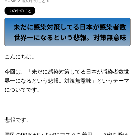
HOME
>
世の中のこと
>
世の中のこと
未だに感染対策してる日本が感染者数
世界一になるという悲報。対策無意味
こんにちは。
今回は、「未だに感染対策してる日本が感染者数世
界一になるという悲報。対策無意味」というテーマ
についてです。
悲報です。
国民の99％がいまだにマスクを着用し、3密を避け