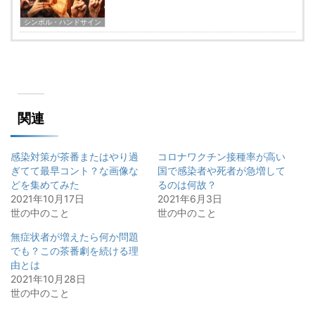
シンボル・ハンドサイン
関連
感染対策が茶番またはやり過
コロナワクチン接種率が高い
ぎてて最早コント？な画像な
国で感染者や死者が急増して
どを集めてみた
るのは何故？
2021年10月17日
2021年6月3日
世の中のこと
世の中のこと
無症状者が増えたら何か問題
でも？この茶番劇を続ける理
由とは
2021年10月28日
世の中のこと