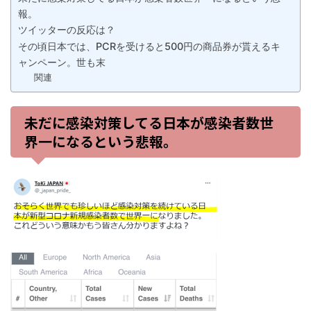
報。
ツイッターの反応は？
その頃日本では、PCRを受けると500円の商品券が貰えるキ
ャンペーン。世も末
関連
未だに感染対策してる日本が感染者数世
界一になるという悲報。