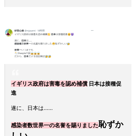
イギリス政府は害毒を認め補償
日本は接種促
進
遂に、日本は……
恥ずか
感染者数世界一の名誉を賜りました
しい