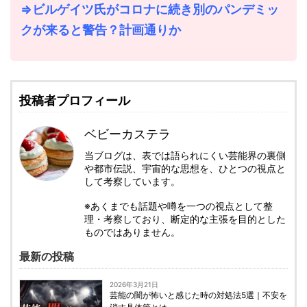
⇒ビルゲイツ氏がコロナに続き別のパンデミッ
クが来ると警告？計画通りか
投稿者プロフィール
ベビーカステラ
当ブログは、表では語られにくい芸能界の裏側
や都市伝説、宇宙的な思想を、ひとつの視点と
して考察しています。
※あくまでも話題や噂を一つの視点として整
理・考察しており、断定的な主張を目的とした
ものではありません。
最新の投稿
2026年3月21日
芸能の闇が怖いと感じた時の対処法5選｜不安を