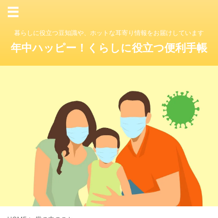
暮らしに役立つ豆知識や、ホットな耳寄り情報をお届けしています
年中ハッピー！くらしに役立つ便利手帳