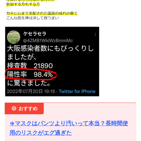
おすすめ
⇒マスクはパンツより汚いって本当？長時間使
用のリスクがエグ過ぎた