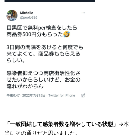
「一致団結して感染者数を増やしている状態」
→本
当にその通りだと思いました。