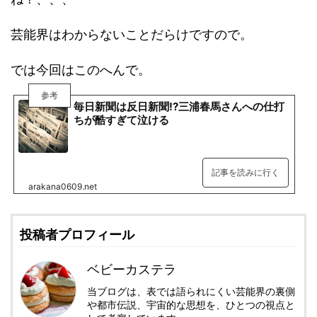
芸能界はわからないことだらけですので。
では今回はこのへんで。
参考
毎日新聞は反日新聞!?三浦春馬さんへの仕打
ちが酷すぎて泣ける
記事を読みに行く
arakana0609.net
投稿者プロフィール
ベビーカステラ
当ブログは、表では語られにくい芸能界の裏側
や都市伝説、宇宙的な思想を、ひとつの視点と