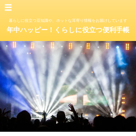
暮らしに役立つ豆知識や、ホットな耳寄り情報をお届けしています
年中ハッピー！くらしに役立つ便利手帳