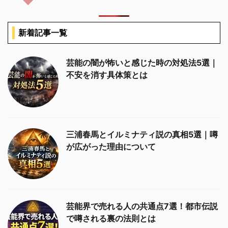
新着記事一覧
芸能の闇が怖いと感じた時の対処法5選｜
不安を消す具体策とは
三浦春馬とイルミナティ説の真相5選｜噂
が広がった理由について
芸能界で売れる人の共通点7選！都市伝説
で噂される裏の法則とは