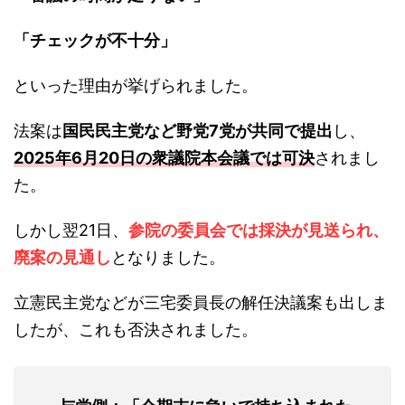
「チェックが不十分」
といった理由が挙げられました。
法案は
国民民主党など野党7党が共同で提出
し、
2025年6月20日の衆議院本会議では可決
されまし
た。
しかし翌21日、
参院の委員会では採決が見送られ、
廃案の見通し
となりました。
立憲民主党などが三宅委員長の解任決議案も出しま
したが、これも否決されました。