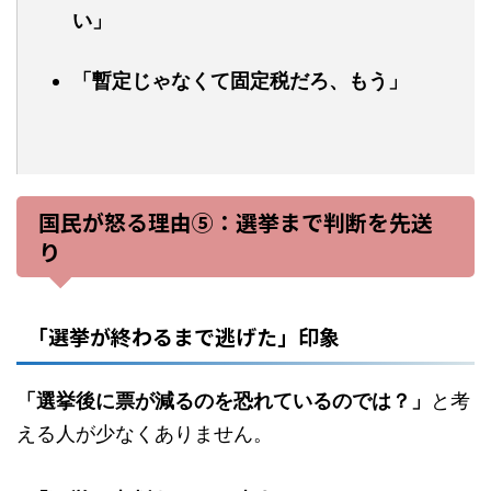
い」
「暫定じゃなくて固定税だろ、もう」
国民が怒る理由⑤：選挙まで判断を先送
り
「選挙が終わるまで逃げた」印象
「選挙後に票が減るのを恐れているのでは？」
と考
える人が少なくありません。