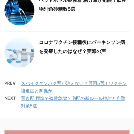
物別角砂糖数5選
コロナワクチン接種後にパーキンソン病
を発症したのはなぜ？実際の声
PREV
スパイクタンパク質が消えない？原因5選！ワクチン
後遺症と関係か
NEXT
置き配 標準で盗難急増？宅配の新ルール検討と盗難
対策5選