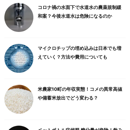
コロナ禍の水面下で水道水の農薬規制緩
和案？今後水道水は危険になるのか
マイクロチップの埋め込みは日本でも増
えていく？方法や費用についても
米農家10町の年収実態！コメの異常高値
や備蓄米放出でどう変わる？
ペットボトル症候群 糖分量が危険！飲み