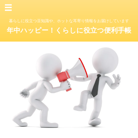
暮らしに役立つ豆知識や、ホットな耳寄り情報をお届けしています
年中ハッピー！くらしに役立つ便利手帳