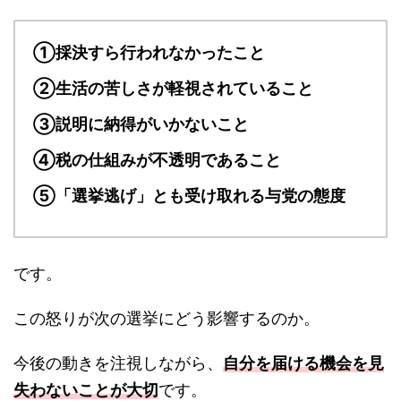
①採決すら行われなかったこと
②生活の苦しさが軽視されていること
③説明に納得がいかないこと
④税の仕組みが不透明であること
⑤「選挙逃げ」とも受け取れる与党の態度
です。
この怒りが次の選挙にどう影響するのか。
今後の動きを注視しながら、
自分を届ける機会を見
失わないことが大切
です。