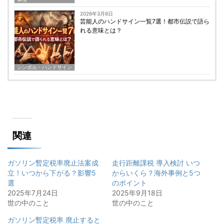
2026年3月6日
芸能人のハンドサイン一覧7選！都市伝説で語ら
れる意味とは？
シンボル・ハンドサイン
関連
ガソリン暫定税率廃止法案成
走行距離課税 導入検討 いつ
立！いつから下がる？影響5
からいくら？海外事例と5つ
選
のポイント
2025年7月24日
2025年9月18日
世の中のこと
世の中のこと
ガソリン暫定税率 廃止すると