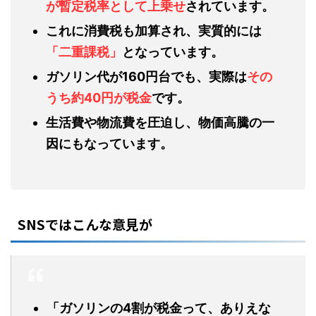
が暫定税率として上乗せ
されています。
これに消費税も加算され、実質的には
「二重課税」
となっています。
ガソリン代が160円台でも、実際は
その
うち約40円が税金
です。
生活費や物流費を圧迫し、物価高騰の一
因にもなっています。
SNSではこんな意見が
「ガソリンの4割が税金って、ありえな