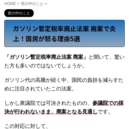
HOME
>
世の中のこと
>
世の中のこと
ガソリン暫定税率廃止法案 廃案で炎
上！国民が怒る理由5選
「ガソリン暫定税率廃止法案 廃案」
と聞いて、驚い
た方も多いのではないでしょうか。
ガソリン代の高騰が続く中、国民の負担を減らすた
めに注目されていたこの法案。
しかし衆議院では可決されたものの、
参議院での採
決が行われないまま、廃案となる見通し
です。
この対応に対して、