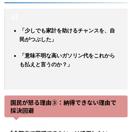
「少しでも家計を助けるチャンスを、自
民がつぶした」
「意味不明な高いガソリン代をこれから
も払えと言うのか？」
国民が怒る理由③：納得できない理由で
採決回避