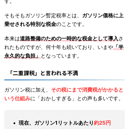
す。
そもそもガソリン暫定税率とは、
ガソリン価格に上
乗せされる特別な税金
のことです。
本来は
道路整備のための一時的な税金として導入
さ
れたものですが、何十年も続いており、いまや
「半
永久的な負担」
となっています。
「二重課税」と言われる不満
ガソリン税に加え、
その税にまで消費税がかかると
いう仕組み
に「おかしすぎる」との声も多いです。
現在、ガソリン1リットルあたり
約25円