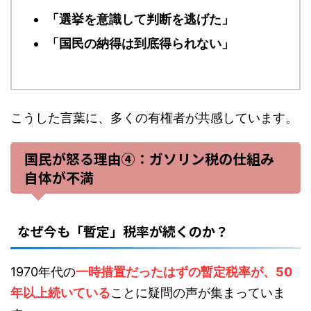
「選挙を意識して判断を逃げた」
「国民の納得は到底得られない」
こうした言葉に、多くの有権者が共感しています。
国民が怒る理由④：ガソリン税の仕組み
自体が不満
なぜ今も「暫定」税率が続くのか？
1970年代の
一時措置だったはずの暫定税率が、50
年以上続いている
ことに疑問の声が集まっていま