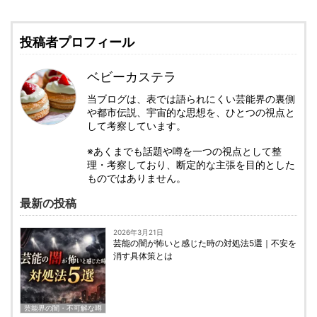
投稿者プロフィール
ベビーカステラ
当ブログは、表では語られにくい芸能界の裏側
や都市伝説、宇宙的な思想を、ひとつの視点と
して考察しています。
※あくまでも話題や噂を一つの視点として整
理・考察しており、断定的な主張を目的とした
ものではありません。
最新の投稿
2026年3月21日
芸能の闇が怖いと感じた時の対処法5選｜不安を
消す具体策とは
芸能界の闇・不可解な噂