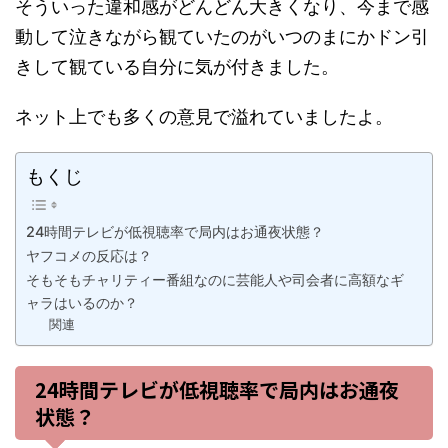
そういった違和感がどんどん大きくなり、今まで感
動して泣きながら観ていたのがいつのまにかドン引
きして観ている自分に気が付きました。
ネット上でも多くの意見で溢れていましたよ。
もくじ
24時間テレビが低視聴率で局内はお通夜状態？
ヤフコメの反応は？
そもそもチャリティー番組なのに芸能人や司会者に高額なギ
ャラはいるのか？
関連
24時間テレビが低視聴率で局内はお通夜
状態？