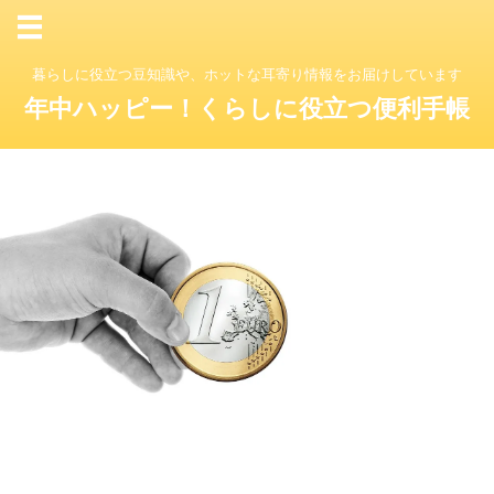
暮らしに役立つ豆知識や、ホットな耳寄り情報をお届けしています
年中ハッピー！くらしに役立つ便利手帳