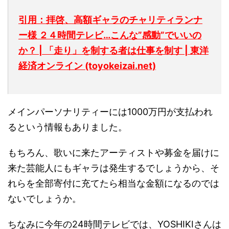
引用：拝啓、高額ギャラのチャリティランナ
ー様 ２４時間テレビ…こんな”感動”でいいの
か？ | 「走り」を制する者は仕事を制す | 東洋
経済オンライン (toyokeizai.net)
メインパーソナリティーには1000万円が支払われ
るという情報もありました。
もちろん、歌いに来たアーティストや募金を届けに
来た芸能人にもギャラは発生するでしょうから、そ
れらを全部寄付に充てたら相当な金額になるのでは
ないでしょうか。
ちなみに今年の24時間テレビでは、YOSHIKIさんは