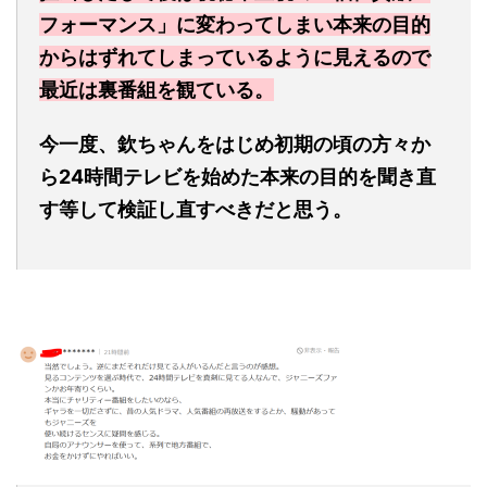
フォーマンス」に変わってしまい本来の目的
からはずれてしまっているように見えるので
最近は裏番組を観ている。
今一度、欽ちゃんをはじめ初期の頃の方々か
ら24時間テレビを始めた本来の目的を聞き直
す等して検証し直すべきだと思う。