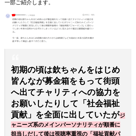
一部ご紹介します。
初期の頃は欽ちゃんをはじめ
皆んなが募金箱をもって街頭
へ出てチャリティへの協力を
お願いしたりして「社会福祉
貢献」を全面に出していたが
ジ
ャニーズ系のメインパーソナリティが順番に
担当しだして後は視聴率重視の「福祉貢献パ